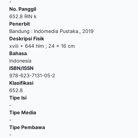
-
No. Panggil
652.8 RIN k
Penerbit
Bandung
:
Indomedia Pustaka
.,
2019
Deskripsi Fisik
xviii + 644 hlm ; 24 x 16 cm
Bahasa
Indonesia
ISBN/ISSN
978-623-7131-05-2
Klasifikasi
652.8
Tipe Isi
-
Tipe Media
-
Tipe Pembawa
-