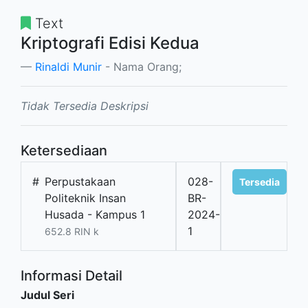
Text
Kriptografi Edisi Kedua
Rinaldi Munir
- Nama Orang;
Tidak Tersedia Deskripsi
Ketersediaan
#
Perpustakaan
028-
Tersedia
Politeknik Insan
BR-
Husada - Kampus 1
2024-
1
652.8 RIN k
Informasi Detail
Judul Seri