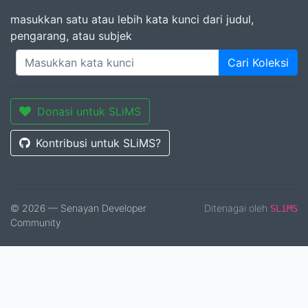
masukkan satu atau lebih kata kunci dari judul,
pengarang, atau subjek
Cari Koleksi
Donasi untuk SLiMS
Kontribusi untuk SLiMS?
© 2026 — Senayan Developer
Ditenagai oleh
SLiMS
Community