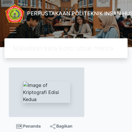
PERPUSTAKAAN POLITEKNIK INSAN H
Penanda
Bagikan