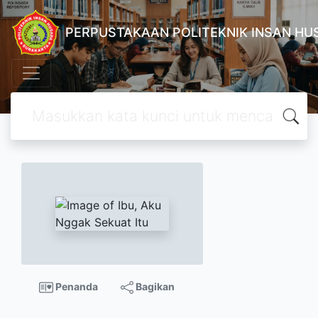
PERPUSTAKAAN POLITEKNIK INSAN H
Penanda
Bagikan