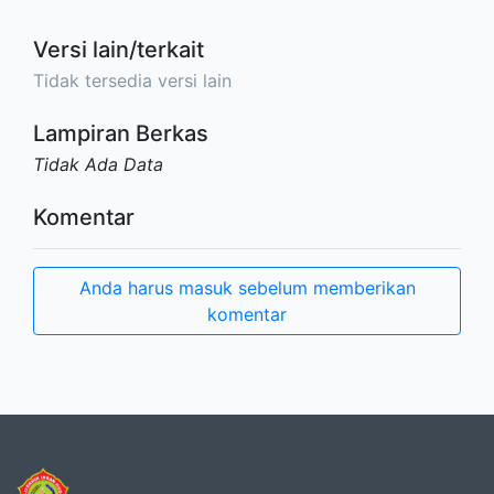
Versi lain/terkait
Tidak tersedia versi lain
Lampiran Berkas
Tidak Ada Data
Komentar
Anda harus masuk sebelum memberikan
komentar