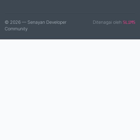
© 2026 — Senayan Developer
Ditenagai oleh
SLiMS
Community