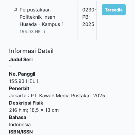
#
Perpustakaan
0230-
Tersedia
Politeknik Insan
PB-
Husada - Kampus 1
2025
155.93 HEL i
Informasi Detail
Judul Seri
-
No. Panggil
155.93 HEL i
Penerbit
Jakarta
:
PT. Kawah Media Pustaka
.,
2025
Deskripsi Fisik
216 hlm; 18,5 x 13 cm
Bahasa
Indonesia
ISBN/ISSN