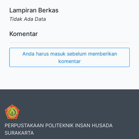
Lampiran Berkas
Tidak Ada Data
Komentar
Anda harus masuk sebelum memberikan
komentar
PERPUSTAKAAN POLITEKNIK INSAN HUSADA
SURAKARTA