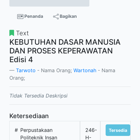
Penanda
Bagikan
Text
KEBUTUHAN DASAR MANUSIA
DAN PROSES KEPERAWATAN
Edisi 4
Tarwoto
- Nama Orang;
Wartonah
- Nama
Orang;
Tidak Tersedia Deskripsi
Ketersediaan
#
Perpustakaan
246-
Tersedia
Politeknik Insan
H-