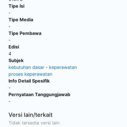
Tipe Isi
-
Tipe Media
-
Tipe Pembawa
-
Edisi
4
Subjek
kebutuhan dasar - keperawatan
proses keperawatan
Info Detail Spesifik
-
Pernyataan Tanggungjawab
-
Versi lain/terkait
Tidak tersedia versi lain