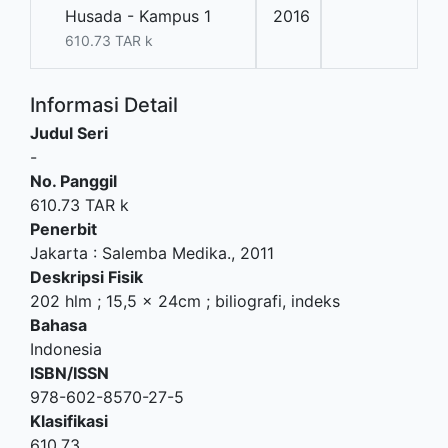
Husada - Kampus 1
2016
610.73 TAR k
Informasi Detail
Judul Seri
-
No. Panggil
610.73 TAR k
Penerbit
Jakarta
:
Salemba Medika
.,
2011
Deskripsi Fisik
202 hlm ; 15,5 x 24cm ; biliografi, indeks
Bahasa
Indonesia
ISBN/ISSN
978-602-8570-27-5
Klasifikasi
610.73