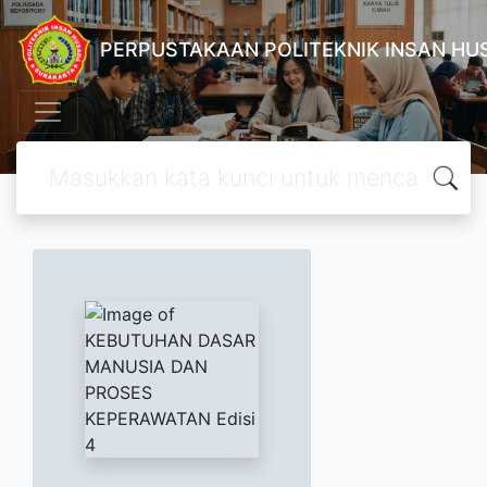
PERPUSTAKAAN POLITEKNIK INSAN H