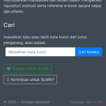
memudahkan mahasiswa dan dosen dalam mengakses
repositori institusi serta referensi e-book secara cepat
dan efisien.
Cari
masukkan satu atau lebih kata kunci dari judul,
pengarang, atau subjek
Cari Koleksi
Donasi untuk SLiMS
Kontribusi untuk SLiMS?
© 2026 — Senayan Developer
Ditenagai oleh
SLiMS