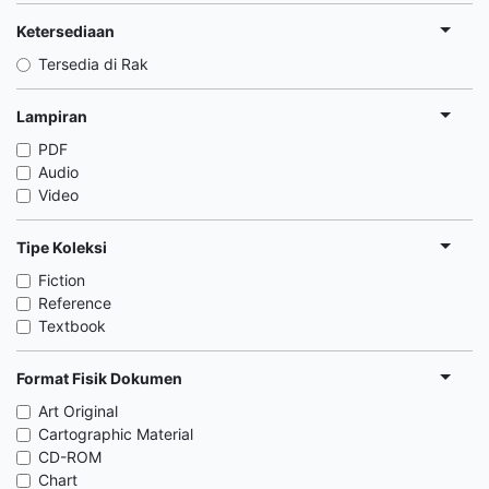
Ketersediaan
Tersedia di Rak
Lampiran
PDF
Audio
Video
Tipe Koleksi
Fiction
Reference
Textbook
Format Fisik Dokumen
Art Original
Cartographic Material
CD-ROM
Chart