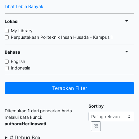
Lihat Lebih Banyak
Lokasi
My Library
Perpustakaan Politeknik Insan Husada - Kampus 1
Bahasa
English
Indonesia
Terapkan Filter
Sort by
Ditemukan
1
dari pencarian Anda
melalui kata kunci:
author=Herlinawati
#
Debug Box