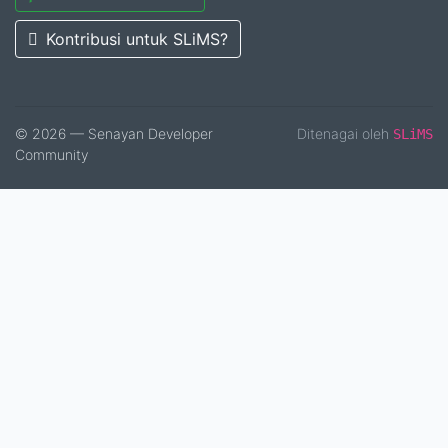
Kontribusi untuk SLiMS?
© 2026 — Senayan Developer
Ditenagai oleh
SLiMS
Community