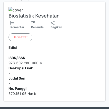
Biostatistik Kesehatan
Komentar
Penanda
Bagikan
Herlinawati
Edisi
-
ISBN/ISSN
978-602-280-060-6
Deskripsi Fisik
-
Judul Seri
-
No. Panggil
570.151 95 Her b