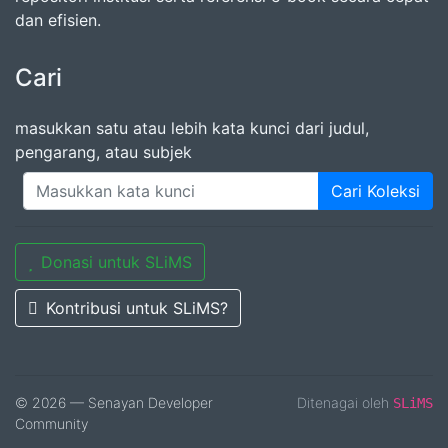
dan efisien.
Cari
masukkan satu atau lebih kata kunci dari judul,
pengarang, atau subjek
Cari Koleksi
Donasi untuk SLiMS
Kontribusi untuk SLiMS?
© 2026 — Senayan Developer
Ditenagai oleh
SLiMS
Community