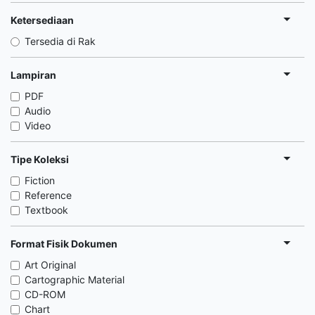
Ketersediaan
Tersedia di Rak
Lampiran
PDF
Audio
Video
Tipe Koleksi
Fiction
Reference
Textbook
Format Fisik Dokumen
Art Original
Cartographic Material
CD-ROM
Chart