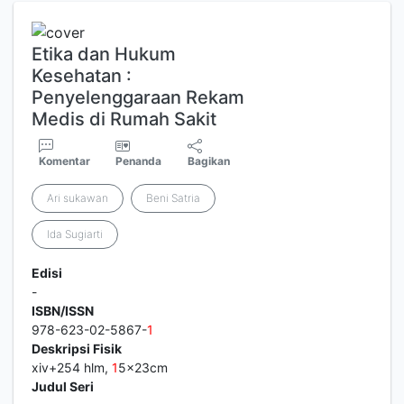
Etika dan Hukum
Kesehatan :
Penyelenggaraan Rekam
Medis di Rumah Sakit
Komentar
Penanda
Bagikan
Ari sukawan
Beni Satria
Ida Sugiarti
Edisi
-
ISBN/ISSN
978-623-02-5867-
1
Deskripsi Fisik
xiv+254 hlm,
1
5x23cm
Judul Seri