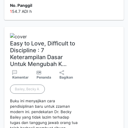
No. Panggil
1
54.7 ADI h
Easy to Love, Difficult to
Discipline : 7
Keterampilan Dasar
Untuk Mengubah K…
Komentar
Penanda
Bagikan
Bailey, Becky A.
Buku ini menyajikan cara
pendisiplinan baru untuk zzaman
modern ini. pendekatan Dr. Becky
Bailey yang tidak lazim terhadap
tugas dan tanggung jawab orang tua
telah berhasil membuat ribuan