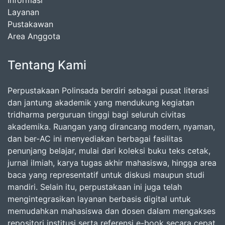
Informasi
Layanan
Pustakawan
Area Anggota
Tentang Kami
Perpustakaan Polinsada berdiri sebagai pusat literasi
dan jantung akademik yang mendukung kegiatan
tridharma perguruan tinggi bagi seluruh civitas
akademika. Ruangan yang dirancang modern, nyaman,
dan ber-AC ini menyediakan berbagai fasilitas
penunjang belajar, mulai dari koleksi buku teks cetak,
jurnal ilmiah, karya tugas akhir mahasiswa, hingga area
baca yang representatif untuk diskusi maupun studi
mandiri. Selain itu, perpustakaan ini juga telah
mengintegrasikan layanan berbasis digital untuk
memudahkan mahasiswa dan dosen dalam mengakses
repositori institusi serta referensi e-book secara cepat