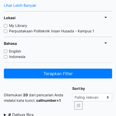
Lihat Lebih Banyak
Lokasi
My Library
Perpustakaan Politeknik Insan Husada - Kampus 1
Bahasa
English
Indonesia
Terapkan Filter
Sort by
Ditemukan
20
dari pencarian Anda
melalui kata kunci:
callnumber=1
#
Debug Box