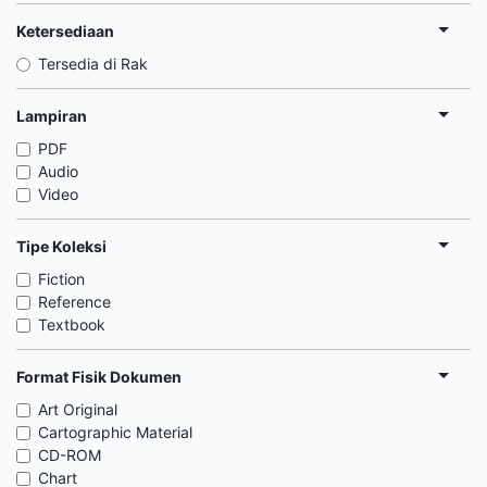
Ketersediaan
Tersedia di Rak
Lampiran
PDF
Audio
Video
Tipe Koleksi
Fiction
Reference
Textbook
Format Fisik Dokumen
Art Original
Cartographic Material
CD-ROM
Chart