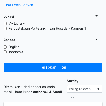
Lihat Lebih Banyak
Lokasi
My Library
Perpustakaan Politeknik Insan Husada - Kampus 1
Bahasa
English
Indonesia
Terapkan Filter
Sort by
Ditemukan
1
dari pencarian Anda
melalui kata kunci:
author=J.J. Small