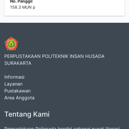
No. Panggil
158.3 MUN p
PERPUSTAKAAN POLITEKNIK INSAN HUSADA
SURAKARTA
Informasi
Layanan
Pustakawan
Area Anggota
Tentang Kami
Perpustakaan Polinsada berdiri sebagai pusat literasi