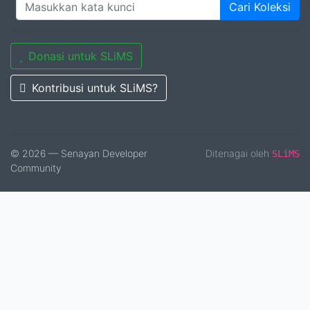
Cari Koleksi
Donasi untuk SLiMS
Kontribusi untuk SLiMS?
© 2026 — Senayan Developer
Ditenagai oleh
SLiMS
Community