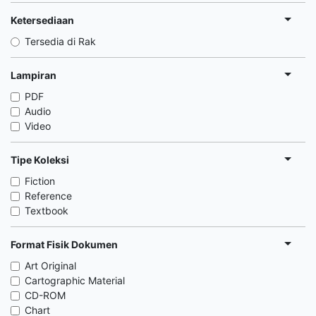
Ketersediaan
Tersedia di Rak
Lampiran
PDF
Audio
Video
Tipe Koleksi
Fiction
Reference
Textbook
Format Fisik Dokumen
Art Original
Cartographic Material
CD-ROM
Chart