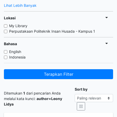
Lihat Lebih Banyak
Lokasi
My Library
Perpustakaan Politeknik Insan Husada - Kampus 1
Bahasa
English
Indonesia
Terapkan Filter
Sort by
Ditemukan
1
dari pencarian Anda
melalui kata kunci:
author=Leony
Lidya