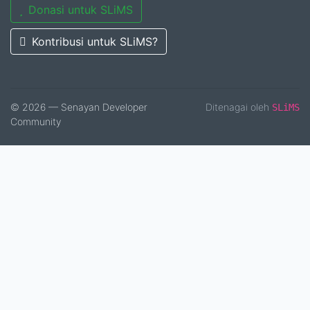
Donasi untuk SLiMS
Kontribusi untuk SLiMS?
© 2026 — Senayan Developer
Ditenagai oleh
SLiMS
Community