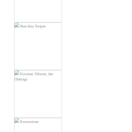
Ilmu-ilmu Terapan
Kesenian, Hiburan, dan
Olahraga
Kesusastraan