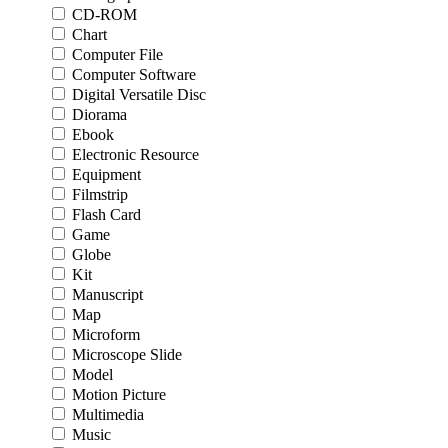
CD-ROM
Chart
Computer File
Computer Software
Digital Versatile Disc
Diorama
Ebook
Electronic Resource
Equipment
Filmstrip
Flash Card
Game
Globe
Kit
Manuscript
Map
Microform
Microscope Slide
Model
Motion Picture
Multimedia
Music