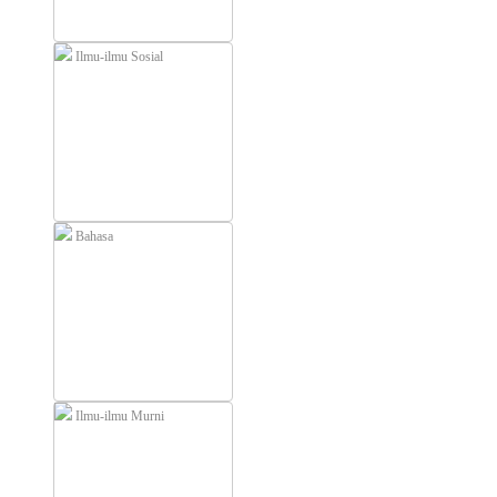
Ilmu-ilmu Sosial
Bahasa
Ilmu-ilmu Murni