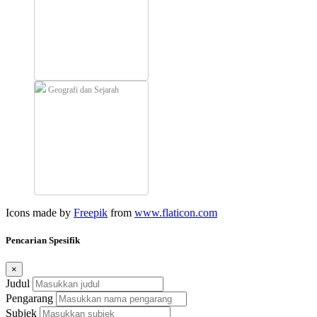
Geografi dan Sejarah
Icons made by
Freepik
from
www.flaticon.com
Pencarian Spesifik
×
Judul
Pengarang
Subjek