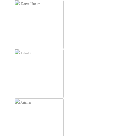
Karya Umum
Filsafat
Agama