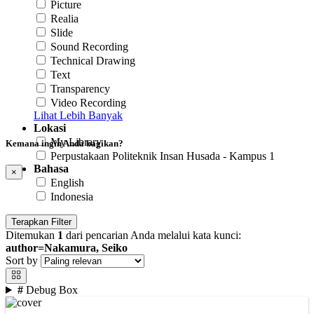
Picture
Realia
Slide
Sound Recording
Technical Drawing
Text
Transparency
Video Recording
Lihat Lebih Banyak
Lokasi
My Library
Kemana ingin Anda bagikan?
Perpustakaan Politeknik Insan Husada - Kampus 1
Bahasa
×
English
Indonesia
Terapkan Filter
Ditemukan
1
dari pencarian Anda melalui kata kunci:
author=Nakamura, Seiko
Sort by
#
Debug Box