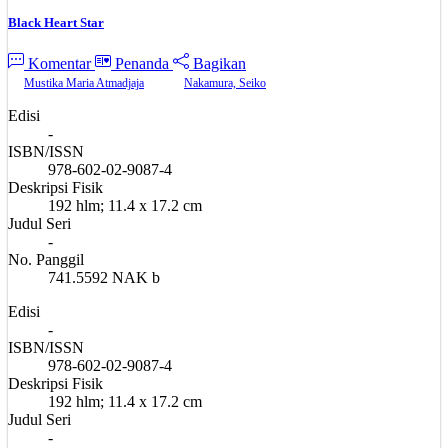
Black Heart Star
Komentar
Penanda
Bagikan
Mustika Maria Atmadjaja
Nakamura, Seiko
Edisi
-
ISBN/ISSN
978-602-02-9087-4
Deskripsi Fisik
192 hlm; 11.4 x 17.2 cm
Judul Seri
-
No. Panggil
741.5592 NAK b
Edisi
-
ISBN/ISSN
978-602-02-9087-4
Deskripsi Fisik
192 hlm; 11.4 x 17.2 cm
Judul Seri
-