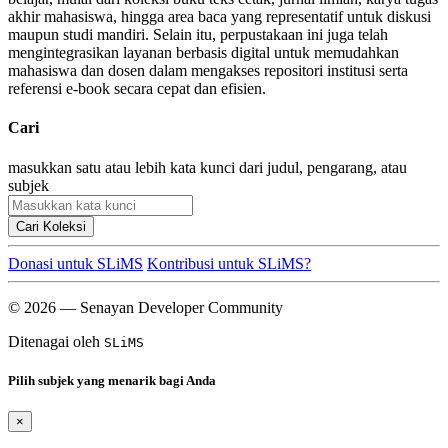
akhir mahasiswa, hingga area baca yang representatif untuk diskusi
maupun studi mandiri. Selain itu, perpustakaan ini juga telah
mengintegrasikan layanan berbasis digital untuk memudahkan
mahasiswa dan dosen dalam mengakses repositori institusi serta
referensi e-book secara cepat dan efisien.
Cari
masukkan satu atau lebih kata kunci dari judul, pengarang, atau
subjek
Cari Koleksi
Donasi untuk SLiMS
Kontribusi untuk SLiMS?
© 2026 — Senayan Developer Community
Ditenagai oleh
SLiMS
Pilih subjek yang menarik bagi Anda
×